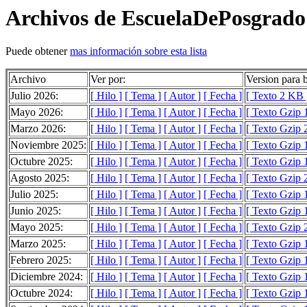
Archivos de EscuelaDePosgrado
Puede obtener
mas información sobre esta lista
Archivo
Ver por:
Version para 
Julio 2026:
[ Hilo ]
[ Tema ]
[ Autor ]
[ Fecha ]
[ Texto 2 KB 
Mayo 2026:
[ Hilo ]
[ Tema ]
[ Autor ]
[ Fecha ]
[ Texto Gzip 
Marzo 2026:
[ Hilo ]
[ Tema ]
[ Autor ]
[ Fecha ]
[ Texto Gzip 
Noviembre 2025:
[ Hilo ]
[ Tema ]
[ Autor ]
[ Fecha ]
[ Texto Gzip 
Octubre 2025:
[ Hilo ]
[ Tema ]
[ Autor ]
[ Fecha ]
[ Texto Gzip 
Agosto 2025:
[ Hilo ]
[ Tema ]
[ Autor ]
[ Fecha ]
[ Texto Gzip 
Julio 2025:
[ Hilo ]
[ Tema ]
[ Autor ]
[ Fecha ]
[ Texto Gzip 
Junio 2025:
[ Hilo ]
[ Tema ]
[ Autor ]
[ Fecha ]
[ Texto Gzip 
Mayo 2025:
[ Hilo ]
[ Tema ]
[ Autor ]
[ Fecha ]
[ Texto Gzip 
Marzo 2025:
[ Hilo ]
[ Tema ]
[ Autor ]
[ Fecha ]
[ Texto Gzip 
Febrero 2025:
[ Hilo ]
[ Tema ]
[ Autor ]
[ Fecha ]
[ Texto Gzip 
Diciembre 2024:
[ Hilo ]
[ Tema ]
[ Autor ]
[ Fecha ]
[ Texto Gzip 
Octubre 2024:
[ Hilo ]
[ Tema ]
[ Autor ]
[ Fecha ]
[ Texto Gzip 