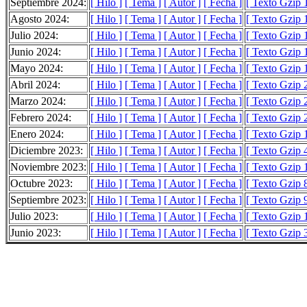
Septiembre 2024:
[ Hilo ]
[ Tema ]
[ Autor ]
[ Fecha ]
[ Texto Gzip 
Agosto 2024:
[ Hilo ]
[ Tema ]
[ Autor ]
[ Fecha ]
[ Texto Gzip 
Julio 2024:
[ Hilo ]
[ Tema ]
[ Autor ]
[ Fecha ]
[ Texto Gzip 
Junio 2024:
[ Hilo ]
[ Tema ]
[ Autor ]
[ Fecha ]
[ Texto Gzip 
Mayo 2024:
[ Hilo ]
[ Tema ]
[ Autor ]
[ Fecha ]
[ Texto Gzip 
Abril 2024:
[ Hilo ]
[ Tema ]
[ Autor ]
[ Fecha ]
[ Texto Gzip 
Marzo 2024:
[ Hilo ]
[ Tema ]
[ Autor ]
[ Fecha ]
[ Texto Gzip 
Febrero 2024:
[ Hilo ]
[ Tema ]
[ Autor ]
[ Fecha ]
[ Texto Gzip 
Enero 2024:
[ Hilo ]
[ Tema ]
[ Autor ]
[ Fecha ]
[ Texto Gzip 
Diciembre 2023:
[ Hilo ]
[ Tema ]
[ Autor ]
[ Fecha ]
[ Texto Gzip 
Noviembre 2023:
[ Hilo ]
[ Tema ]
[ Autor ]
[ Fecha ]
[ Texto Gzip 
Octubre 2023:
[ Hilo ]
[ Tema ]
[ Autor ]
[ Fecha ]
[ Texto Gzip 
Septiembre 2023:
[ Hilo ]
[ Tema ]
[ Autor ]
[ Fecha ]
[ Texto Gzip 
Julio 2023:
[ Hilo ]
[ Tema ]
[ Autor ]
[ Fecha ]
[ Texto Gzip 
Junio 2023:
[ Hilo ]
[ Tema ]
[ Autor ]
[ Fecha ]
[ Texto Gzip 